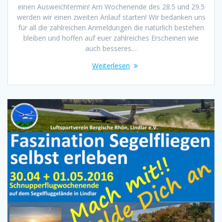
einen Ausweichtermin! Am Wochenende des 28.5 und 29.5
werden wir einen zweiten Anlauf starten! Wir bedanken uns
für all die zahlreichen Anmeldungen die natürlich bestehen
bleiben und hoffen auf euer zahlreiches Erscheinen wie
auch besseres…
Weiterlesen