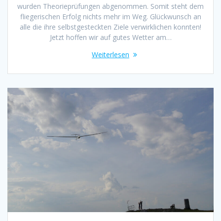
wurden Theorieprüfungen abgenommen. Somit steht dem
fliegerischen Erfolg nichts mehr im Weg. Glückwunsch an
alle die ihre selbstgesteckten Ziele verwirklichen konnten!
Jetzt hoffen wir auf gutes Wetter am…
Weiterlesen