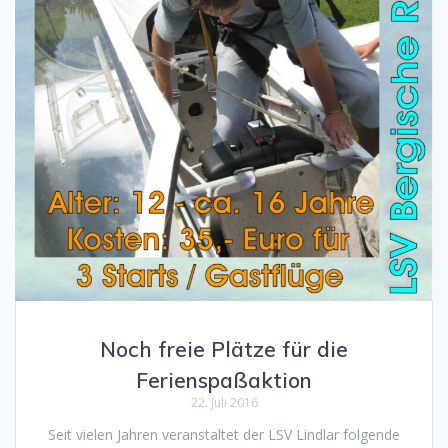
Noch freie Plätze für die
Ferienspaßaktion
22. Juli 2016
Seit vielen Jahren veranstaltet der LSV Lindlar folgende