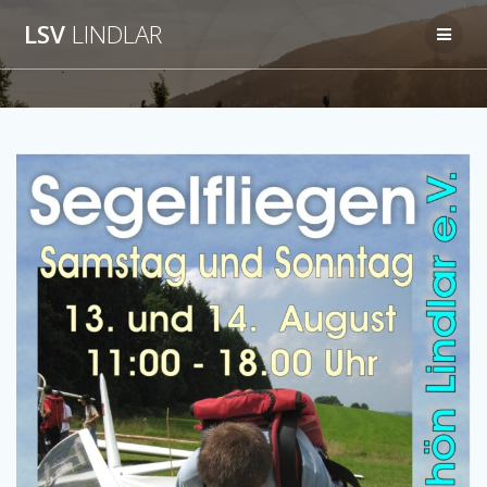
Zum
LSV
LINDLAR
Inhalt
springen