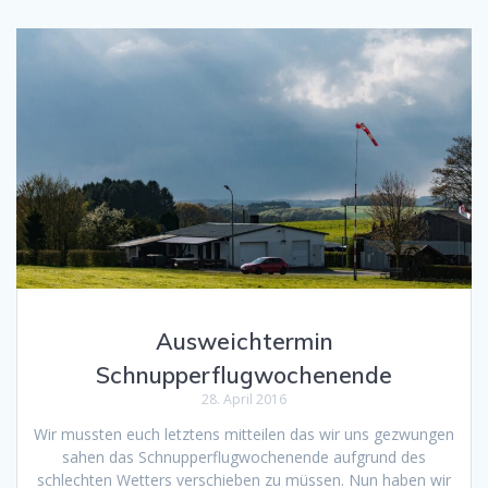
Ausweichtermin
Schnupperflugwochenende
28. April 2016
Wir mussten euch letztens mitteilen das wir uns gezwungen
sahen das Schnupperflugwochenende aufgrund des
schlechten Wetters verschieben zu müssen. Nun haben wir