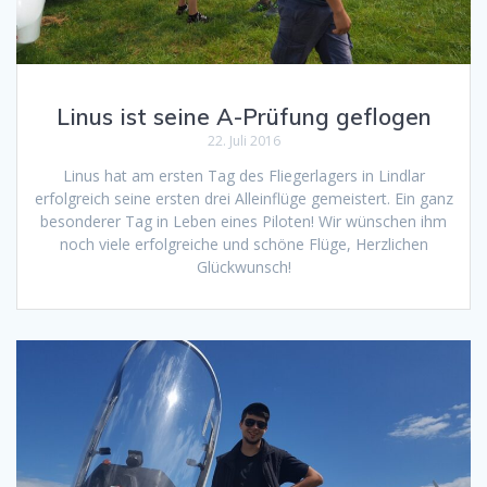
Linus ist seine A-Prüfung geflogen
22. Juli 2016
Linus hat am ersten Tag des Fliegerlagers in Lindlar
erfolgreich seine ersten drei Alleinflüge gemeistert. Ein ganz
besonderer Tag in Leben eines Piloten! Wir wünschen ihm
noch viele erfolgreiche und schöne Flüge, Herzlichen
Glückwunsch!