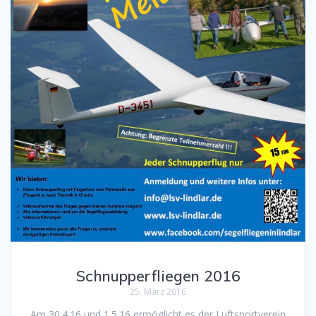
Schnupperfliegen 2016
25. März 2016
Am 30.4.16 und 1.5.16 ermöglicht es der Luftsportverein