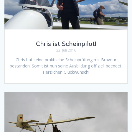
Chris ist Scheinpilot!
22. Juli 2016
Chris hat seine praktische Scheinprüfung mit Bravour
bestanden! Somit ist nun seine Ausbildung offiziell beendet.
Herzlichen Glückwunsch!