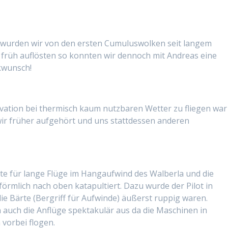
n wurden wir von den ersten Cumuluswolken seit langem
 früh auflösten so konnten wir dennoch mit Andreas eine
kwunsch!
vation bei thermisch kaum nutzbaren Wetter zu fliegen war
r früher aufgehört und uns stattdessen anderen
te für lange Flüge im Hangaufwind des Walberla und die
örmlich nach oben katapultiert. Dazu wurde der Pilot in
ie Bärte (Bergriff für Aufwinde) äußerst ruppig waren.
auch die Anflüge spektakulär aus da die Maschinen in
 vorbei flogen.