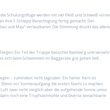
die Schulungsflüge werden mit viel Fleiß und Schweiß vora
n ihre F-Schlepp Berechtigung fertig gemacht. Der
„Blau und Mau“ verlautbaren. Die Stimmung drückt das allem
Fliegen. Ein Teil der Truppe besuchte Bamberg und versehr
 es sich beim Schwimmen im Baggersee gut gehen ließ.
Fliegen – zumindest nicht tagsüber. Ein harter Kern ist
30min vor Sonnenaufgang die ersten Starts zu machen.
n Luft zwar nicht möglich aber die aufgehende Sonne umso
 dann noch eine Tropfsteinhöhle und diverse benachbarte