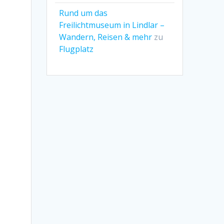
Rund um das
Freilichtmuseum in Lindlar –
Wandern, Reisen & mehr
zu
Flugplatz