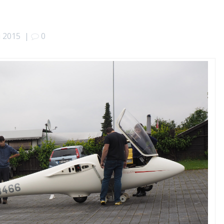
i 2015
|
0