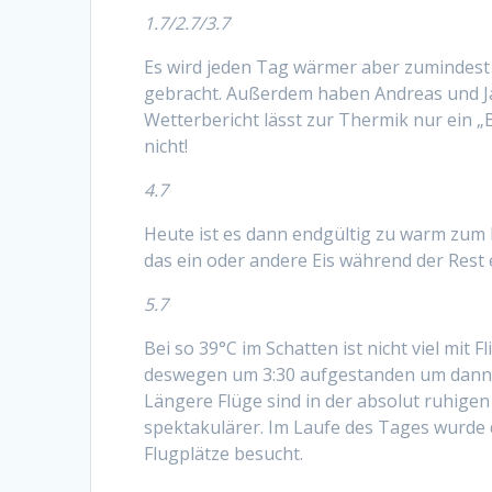
1.7/2.7/3.7
Es wird jeden Tag wärmer aber zumindest 
gebracht. Außerdem haben Andreas und Ja
Wetterbericht lässt zur Thermik nur ein 
nicht!
4.7
Heute ist es dann endgültig zu warm zum 
das ein oder andere Eis während der Rest
5.7
Bei so 39°C im Schatten ist nicht viel mit 
deswegen um 3:30 aufgestanden um dann 
Längere Flüge sind in der absolut ruhige
spektakulärer. Im Laufe des Tages wurde
Flugplätze besucht.