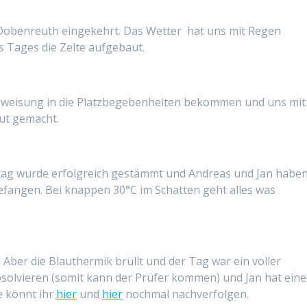
n Dobenreuth eingekehrt. Das Wetter hat uns mit Regen
 Tages die Zelte aufgebaut.
nweisung in die Platzbegebenheiten bekommen und uns mit
ut gemacht.
stag wurde erfolgreich gestämmt und Andreas und Jan habe
fangen. Bei knappen 30°C im Schatten geht alles was
 Aber die Blauthermik brüllt und der Tag war ein voller
bsolvieren (somit kann der Prüfer kommen) und Jan hat eine
e könnt ihr
hier
und
hier
nochmal nachverfolgen.