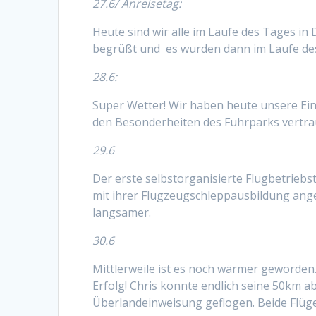
27.6/ Anreisetag:
Heute sind wir alle im Laufe des Tages i
begrüßt und es wurden dann im Laufe des
28.6:
Super Wetter! Wir haben heute unsere Ei
den Besonderheiten des Fuhrparks vertra
29.6
Der erste selbstorganisierte Flugbetrieb
mit ihrer Flugzeugschleppausbildung ange
langsamer.
30.6
Mittlerweile ist es noch wärmer geworden.
Erfolg! Chris konnte endlich seine 50km a
Überlandeinweisung geflogen. Beide Flüg