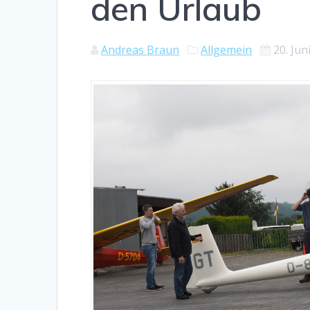
den Urlaub
Andreas Braun
Allgemein
20. Jun