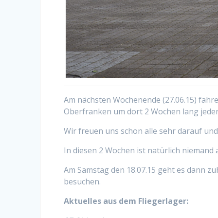
Am nächsten Wochenende (27.06.15) fahren
Oberfranken um dort 2 Wochen lang jede
Wir freuen uns schon alle sehr darauf und
In diesen 2 Wochen ist natürlich niemand a
Am Samstag den 18.07.15 geht es dann zuh
besuchen.
Aktuelles aus dem Fliegerlager: