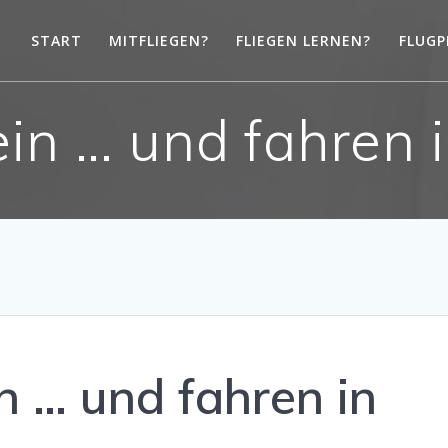
START
MITFLIEGEN?
FLIEGEN LERNEN?
FLUGP
in … und fahren 
n … und fahren in