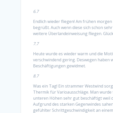
6.7
Endlich wieder fliegen! Am frühen morge
begrüßt. Auch wenn diese sich schon sehr
weitere Überlandeinweisung fliegen. Glüc
7.7
Heute wurde es wieder warm und die Moti
verschwindend gering. Deswegen haben wi
Beschäftigungen gewidmet.
8.7
Was ein Tag! Ein strammer Westwind sorg
Thermik für Varioausschläge. Man wurde f
unteren Höhen sehr gut beschäftigt weil d
Aufgrund des starken Gegenwindes sahen 
gefühlter Schrittgeschwindigkeit an einem