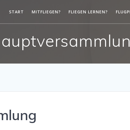
START
MITFLIEGEN?
FLIEGEN LERNEN?
FLUGP
auptversammlu
mlung