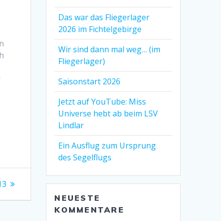
Das war das Fliegerlager
2026 im Fichtelgebirge
ön
Wir sind dann mal weg… (im
ch
Fliegerlager)
r
Saisonstart 2026
Jetzt auf YouTube: Miss
Universe hebt ab beim LSV
Lindlar
Ein Ausflug zum Ursprung
des Segelflugs
13
NEUESTE
KOMMENTARE