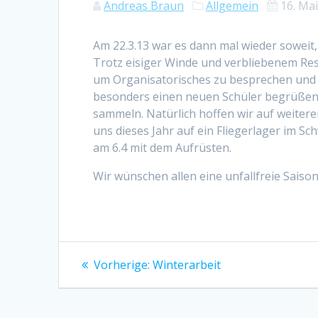
Andreas Braun
Allgemein
16. Ma
Am 22.3.13 war es dann mal wieder soweit
Trotz eisiger Winde und verbliebenem Res
um Organisatorisches zu besprechen und Z
besonders einen neuen Schüler begrüßen z
sammeln. Natürlich hoffen wir auf weiter
uns dieses Jahr auf ein Fliegerlager im Sc
am 6.4 mit dem Aufrüsten.
Wir wünschen allen eine unfallfreie Saison 
Beitragsnavigation
Vorheriger
Vorherige:
Winterarbeit
Beitrag: